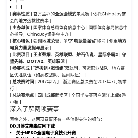
| :--
| : |
|
赛事性质
| 官方主办的
全运会模式
电竞赛 | 依托ChinaJoy盛
会的地方选拔性赛事 |
|
主办单位
| 国家体育总局体育信息中心 | 国家体育总局信息中
心指导，ChinaJoy组委会主办 |
|
核心特色
| 强调
地域荣誉
，争夺"
电竞最强省
"称号 | 侧重
地方
电竞力量发掘与展示
|
|
比赛项目
|
王者荣耀
、
英雄联盟
、
炉石传说
、
星际争霸2
|
守
望先锋
、
DOTA2
、
英雄联盟
|
|
参赛构成
| "
选拔组+邀请组
"双轨制，可邀职业战队 | 地方赛
区优胜队伍（如高校战队、民间队伍） |
|
总决赛时间
| 2017年12月 | 浙江赛区总决赛在2017年7月初举
行 |
|
总决赛地点
| 四川
成都
武侯区 | 全国半决赛落户浙江
上虞
e游
小镇 |
深入了解两项赛事
表格之外，这两项赛事还有一些值得关注的细节：
BB贝博艾弗森官网下载
关于NESO全国电子竞技公开赛