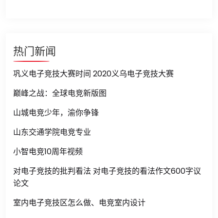
热门新闻
巩义电子竞技大赛时间 2020义乌电子竞技大赛
巅峰之战：全球电竞新版图
山城电竞少年，渝你争锋
山东交通学院电竞专业
小智电竞10周年视频
对电子竞技的批判看法 对电子竞技的看法作文600字议
论文
室内电子竞技区怎么做、电竞室内设计