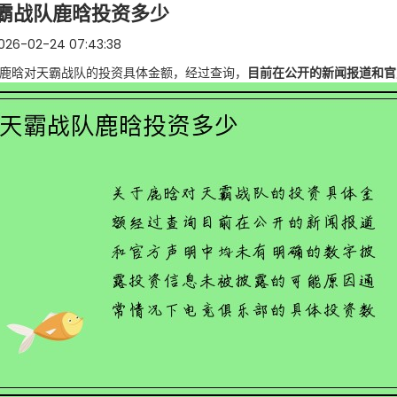
霸战队鹿晗投资多少
026-02-24 07:43:38
鹿晗对天霸战队的投资具体金额，经过查询，
目前在公开的新闻报道和官