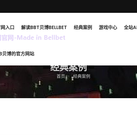
官网入口
解读BBT贝博BELLBET
经典案例
游戏中心
全站A
B贝博的官方网站
经典案例
首页
经典案例