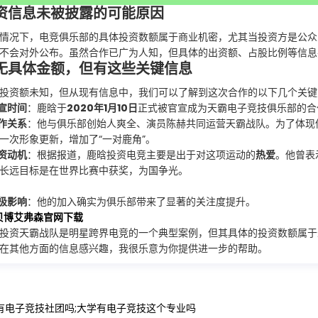
资信息未被披露的可能原因
情况下，电竞俱乐部的具体投资数额属于商业机密，尤其当投资方是公众
不会对外公布。虽然合作已广为人知，但具体的出资额、占股比例等信息
无具体金额，但有这些关键信息
投资额未知，但从现有信息中，我们可以了解到这次合作的以下几个关键
宣时间
：鹿晗于
2020年1月10日
正式被官宣成为天霸电子竞技俱乐部的合
作关系
：他与俱乐部创始人爽全、演员陈赫共同运营天霸战队。为了体现他
一次形象更新，增加了“一对鹿角”。
资动机
：根据报道，鹿晗投资电竞主要是出于对这项运动的
热爱
。他曾表
长远目标是在世界比赛中获奖，为国争光。
极影响
：他的加入确实为俱乐部带来了显著的关注度提升。
贝博艾弗森官网下载
投资天霸战队是明星跨界电竞的一个典型案例，但其具体的投资数额属于
在其他方面的信息感兴趣，我很乐意为你提供进一步的帮助。
有电子竞技社团吗;大学有电子竞技这个专业吗