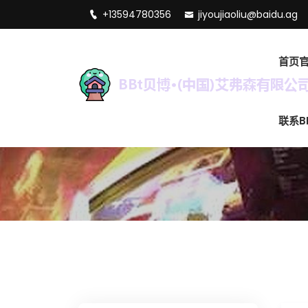
+13594780356
jiyoujiaoliu@baidu.ag
首页
联系B