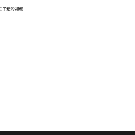
夫子精彩视频