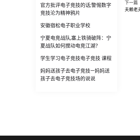
下一篇
官方批评电子竞技的话;警惕数字
夫赖老
竞技沦为精神鸦片
安徽宿松电子职业学校
宁夏电竞战队,塞上铁骑破阵：宁
夏战队如何搅动电竞江湖？
学生学习电子竞技电子竞技 课程
妈妈送孩子去电子竞技—妈妈送
孩子去电子竞技场的说说