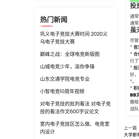
投
通常
热门新闻
通常
虽
巩义电子竞技大赛时间 2020义
尽管
乌电子竞技大赛
*
官
巅峰之战：全球电竞新版图
*
合
行了
山城电竞少年，渝你争锋
*
投
好，
山东交通学院电竞专业
*。
*
积
小智电竞10周年视频
BB
鹿晗
对电子竞技的批判看法 对电子竞
战队
技的看法作文600字议论文
室内电子竞技区怎么做、电竞室
上一篇
内设计
大学都